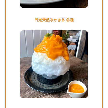
日光天然氷かき氷 各種