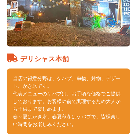
デリシャス本舗
当店の得意分野は、ケバブ、串物、丼物、デザー
ト、かき氷です。
代表メニューのケバブは、お手頃な価格でご提供
しております。お客様の前で調理するため大人か
ら子供まで楽しめます。
春～夏はかき氷、春夏秋冬はケバブで、皆様楽し
い時間をお楽しみください。