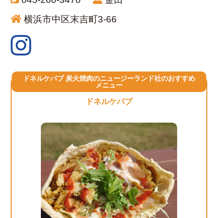
横浜市中区末吉町3-66
ドネルケバブ 炭火焼肉のニュージーランド社のおすすめ
メニュー
ドネルケバブ