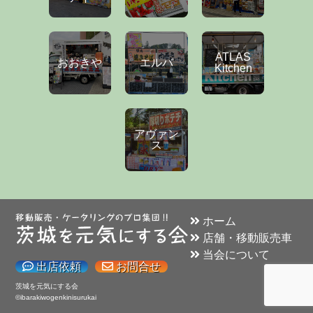
ATLAS
おおきや
エルバ
Kitchen
アヴァン
ス
ホーム
店舗・移動販売車
当会について
出店依頼
お問合せ
茨城を元気にする会
©ibarakiwogenkinisurukai